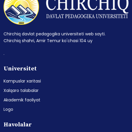
Chirchiq davlat pedagogika universiteti web sayti.
Chirchiq shahri, Amir Temur ko'chasi 104 uy
.
Universitet
Kampuslar xaritasi
Xalqaro talabalar
Akademik faoliyat
Logo
Havolalar