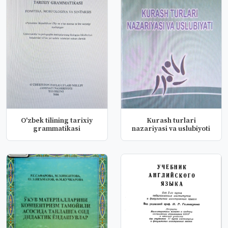
O'zbek tilining tarixiy
Kurash turlari
grammatikasi
nazariyasi va uslubiyoti