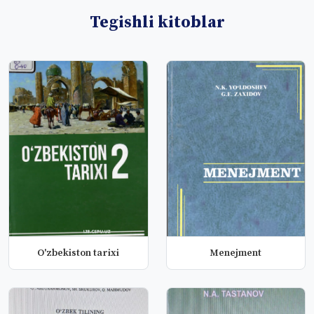
Tegishli kitoblar
O'zbekiston tarixi
Menejment