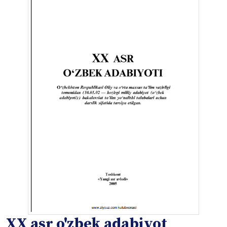
XX asr o'zbek adabiyot