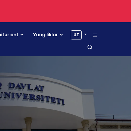
iturient
Yangiliklar
UZ