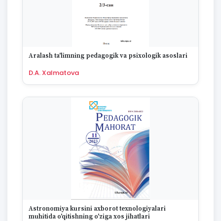
Aralash ta'limning pedagogik va psixologik asoslari
D.A. Xalmatova
Astronomiya kursini axborot texnologiyalari
muhitida o'qitishning o'ziga xos jihatlari