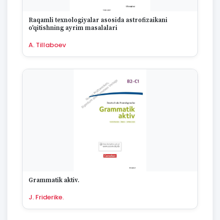
Raqamli texnologiyalar asosida astrofizaikani
o'qitishning ayrim masalalari
A. Tillaboev
Grammatik aktiv.
J. Friderike.