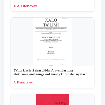
A.M. Tillaboyev
Ta'lim klasteri sharoitida o'quvchilarning
elektromagnetizimga oid amaliy kompetensiyalarini
rivojlantirish
A. Ernazarov