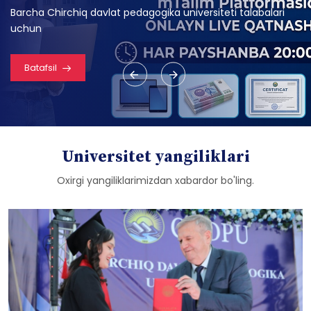
Barcha Chirchiq davlat pedagogika universiteti talabalari
uchun
Batafsil
Universitet yangiliklari
Oxirgi yangiliklarimizdan xabardor bo'ling.