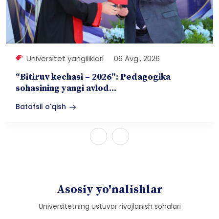
Universitet yangiliklari
06 Avg., 2026
“Bitiruv kechasi – 2026”: Pedagogika
sohasining yangi avlod...
Batafsil o'qish
Asosiy yo'nalishlar
Universitetning ustuvor rivojlanish sohalari