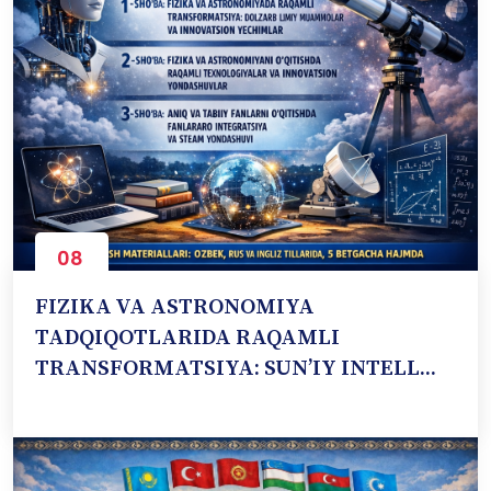
08
Oct
FIZIKA VA ASTRONOMIYA
TADQIQOTLARIDA RAQAMLI
TRANSFORMATSIYA: SUN’IY INTELL...