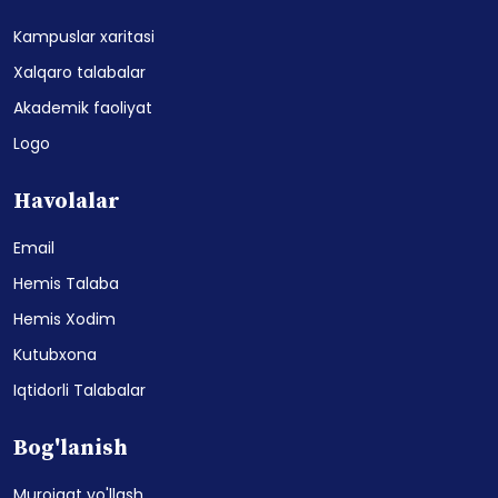
Universitet
Kampuslar xaritasi
Xalqaro talabalar
Akademik faoliyat
Logo
Havolalar
Email
Hemis Talaba
Hemis Xodim
Kutubxona
Iqtidorli Talabalar
Bog'lanish