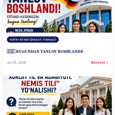
KEYS-STADI (HOLAT TAHLILI)
🇩🇪 BUGUNDAN TANLOV BOSHLANDI!
Jul 25, 2026
Batafsil