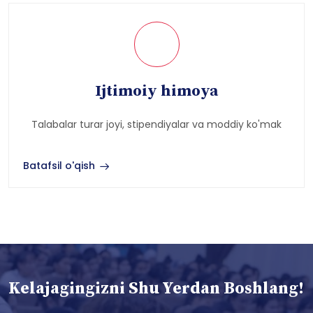
Ijtimoiy himoya
Talabalar turar joyi, stipendiyalar va moddiy ko'mak
Batafsil o'qish
Kelajagingizni Shu Yerdan Boshlang!