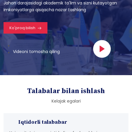
Jahon darajasidagi akademik ta'lim va sizni kutayotgan
imkoniyatlarga qisqacha nazar tashlang
Ko'proq bilish
Videoni tomosha qiling
Talabalar bilan ishlash
Kelajak egalari
Iqtidorli talababar