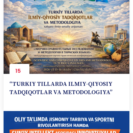
15
Oct
“TURKIY TILLARDA ILMIY-QIYOSIY
TADQIQOTLAR VA METODOLOGIYA”