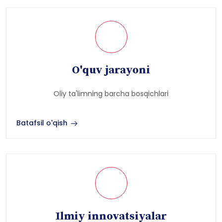
O'quv jarayoni
Oliy ta'limning barcha bosqichlari
Batafsil o'qish