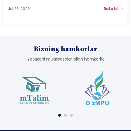
MUHIM QAROR OLDINDIZDA...
Jul 23, 2026
Batafsil
Bizning hamkorlar
Yetakchi muassasalar bilan hamkorlik