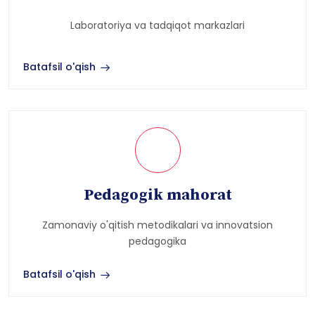
Ilmiy innovatsiyalar
Laboratoriya va tadqiqot markazlari
Batafsil o'qish
Pedagogik mahorat
Zamonaviy o'qitish metodikalari va innovatsion
pedagogika
Batafsil o'qish