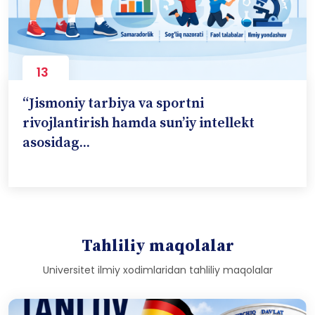
13
Nov
“Jismoniy tarbiya va sportni
rivojlantirish hamda sun’iy intellekt
asosidag...
Tahliliy maqolalar
Universitet ilmiy xodimlaridan tahliliy maqolalar