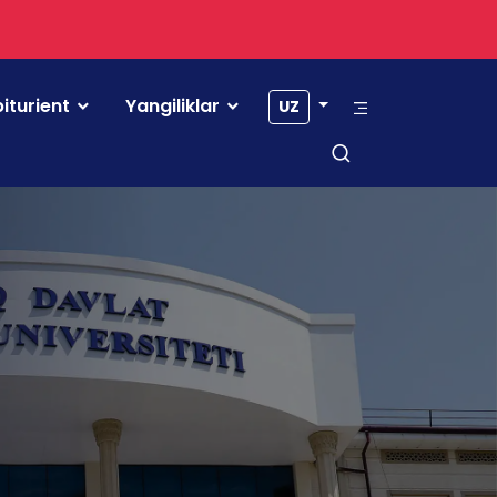
iturient
Yangiliklar
UZ