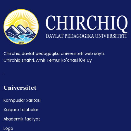
Chirchiq davlat pedagogika universiteti web sayti.
Chirchiq shahri, Amir Temur ko'chasi 104 uy
.
Universitet
Kampuslar xaritasi
Xalqaro talabalar
Akademik faoliyat
Logo