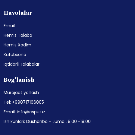
Havolalar
Email
Hemis Talaba
Hemis Xodim
Kutubxona
Iqtidorli Talabalar
Bog'lanish
Murojaat yo'llash
Tel: +998717166805
Email: info@cspu.uz
Ish kunlari: Dushanba - Juma , 9.00 -18:00