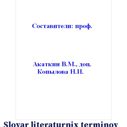
Slovar literaturnix terminov