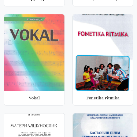
fanlarni...
me...
Vokal
Fonetika ritmika