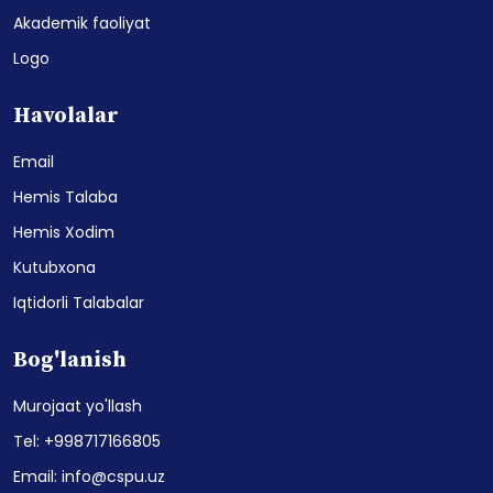
Akademik faoliyat
Logo
Havolalar
Email
Hemis Talaba
Hemis Xodim
Kutubxona
Iqtidorli Talabalar
Bog'lanish
Murojaat yo'llash
Tel: +998717166805
Email: info@cspu.uz