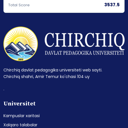
3537.5
Total Score
Chirchiq davlat pedagogika universiteti web sayti.
Chirchiq shahri, Amir Temur ko'chasi 104 uy
.
Universitet
Kampuslar xaritasi
Xalqaro talabalar