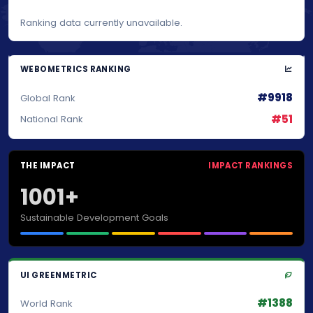
Ranking data currently unavailable.
WEBOMETRICS RANKING
#9918
Global Rank
#51
National Rank
THE IMPACT
IMPACT RANKINGS
1001+
Sustainable Development Goals
UI GREENMETRIC
#1388
World Rank