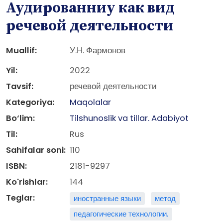
Аудированниу как вид
речевой деятельности
Muallif:
У.Н. Фармонов
Yil:
2022
Tavsif:
речевой деятельности
Kategoriya:
Maqolalar
Bo‘lim:
Tilshunoslik va tillar. Adabiyot
Til:
Rus
Sahifalar soni:
110
ISBN:
2181-9297
Ko'rishlar:
144
Teglar:
иностранные языки
метод
педагогические технологии.