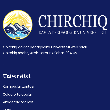
Chirchiq davlat pedagogika universiteti web sayti.
Chirchiq shahri, Amir Temur ko'chasi 104 uy
.
Universitet
Kampuslar xaritasi
Xalqaro talabalar
Akademik faoliyat
Logo