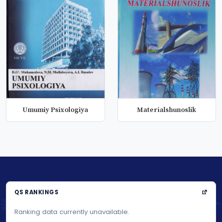
Umumiy Psixologiya
Materialshunoslik
QS RANKINGS
Ranking data currently unavailable.