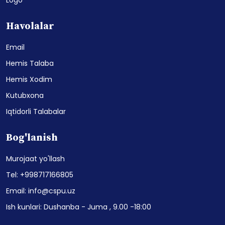
Havolalar
Email
Hemis Talaba
Hemis Xodim
Kutubxona
Iqtidorli Talabalar
Bog'lanish
Murojaat yo'llash
Tel: +998717166805
Email: info@cspu.uz
Ish kunlari: Dushanba - Juma , 9.00 -18:00