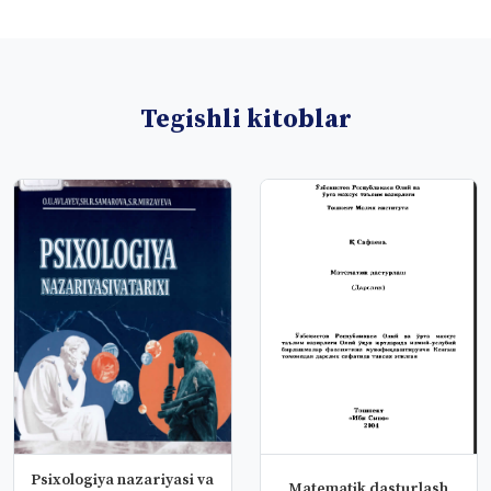
Tegishli kitoblar
Psixologiya nazariyasi va
Matematik dasturlash