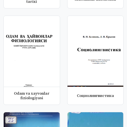
tarixi
Odam va xayvonlar
Социолингвистика
fiziologiyasi