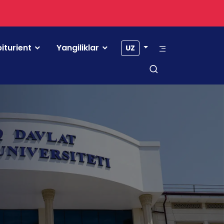
iturient
Yangiliklar
UZ