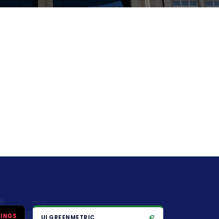
KINGS
UI GREENMETRIC