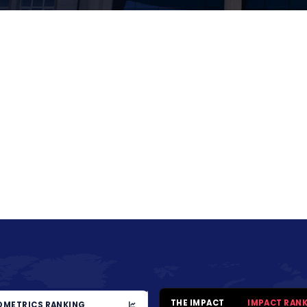
THE IMPACT
IMPACT RAN
METRICS RANKING