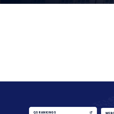
QS RANKINGS
WEBO