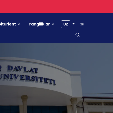
iturient
Yangiliklar
UZ