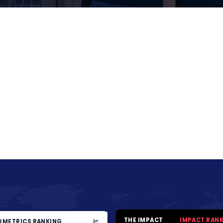
THE IMPACT
IMPACT RAN
METRICS RANKING