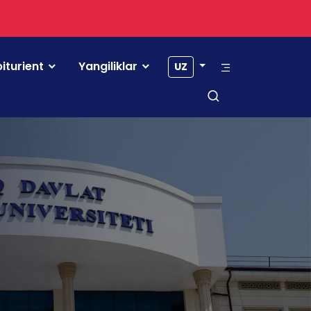
iturient
Yangiliklar
UZ