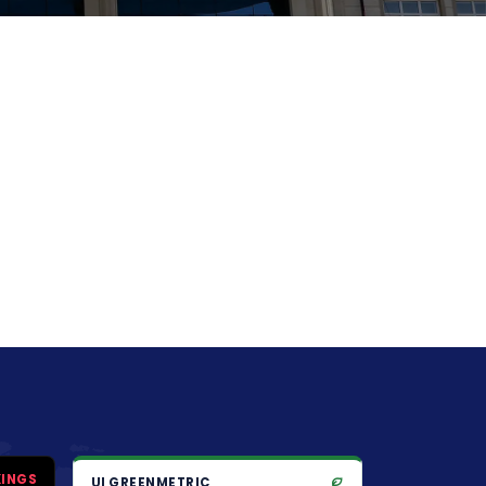
KINGS
UI GREENMETRIC