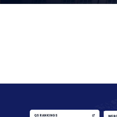
QS RANKINGS
WEBO