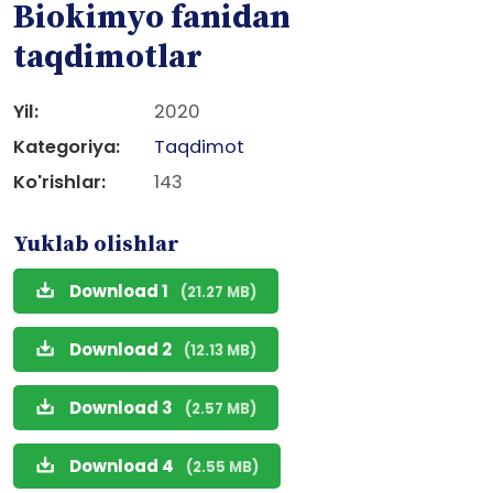
Biokimyo fanidan
taqdimotlar
Yil:
2020
Kategoriya:
Taqdimot
Ko'rishlar:
143
Yuklab olishlar
Download 1
(21.27 MB)
Download 2
(12.13 MB)
Download 3
(2.57 MB)
Download 4
(2.55 MB)