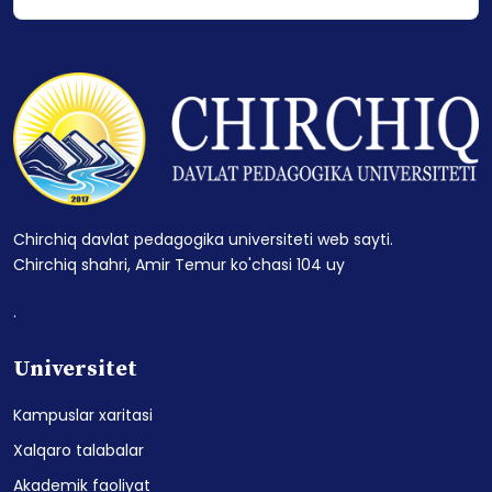
Chirchiq davlat pedagogika universiteti web sayti.
Chirchiq shahri, Amir Temur ko'chasi 104 uy
.
Universitet
Kampuslar xaritasi
Xalqaro talabalar
Akademik faoliyat