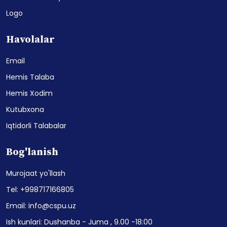
Logo
Havolalar
Email
Hemis Talaba
Hemis Xodim
Kutubxona
Iqtidorli Talabalar
Bog'lanish
Murojaat yo'llash
Tel: +998717166805
Email: info@cspu.uz
Ish kunlari: Dushanba - Juma , 9.00 -18:00