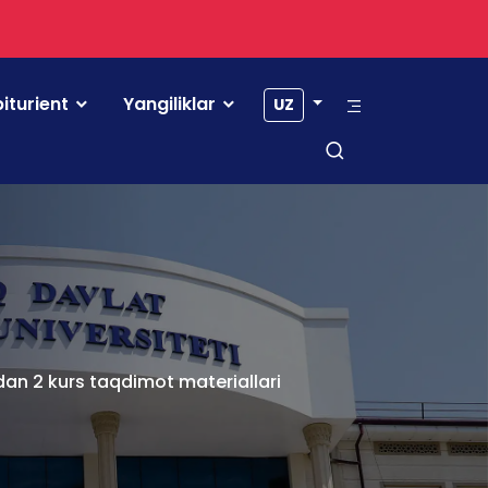
iturient
Yangiliklar
UZ
nidan 2 kurs taqdimot materiallari