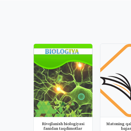
Rivojlanish biologiyasi
Matoning qal
fanidan taqdimotlar
bajar