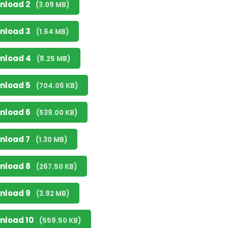
nload 2
(3.09 MB)
nload 3
(1.64 MB)
nload 4
(8.25 MB)
nload 5
(704.06 KB)
nload 6
(539.00 KB)
nload 7
(1.30 MB)
nload 8
(267.50 KB)
nload 9
(3.92 MB)
nload 10
(559.50 KB)