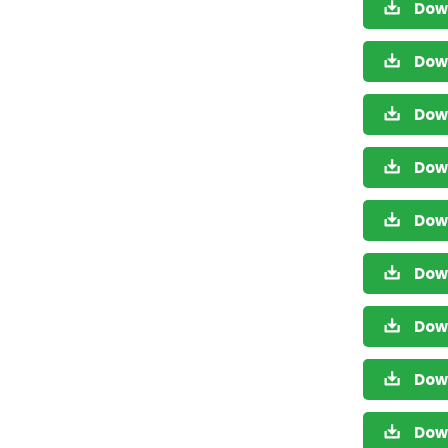
Dow
Dow
Dow
Dow
Dow
Dow
Dow
Dow
Dow