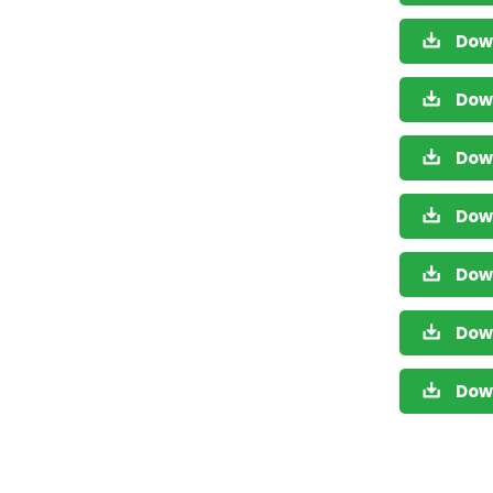
Dow
Dow
Dow
Dow
Dow
Dow
Dow