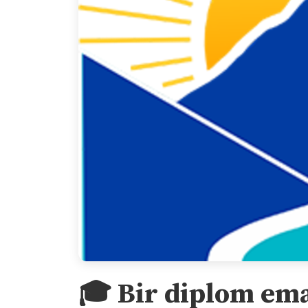
🎓 Bir diplom ema