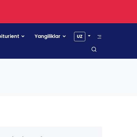
iturient
Yangiliklar
UZ