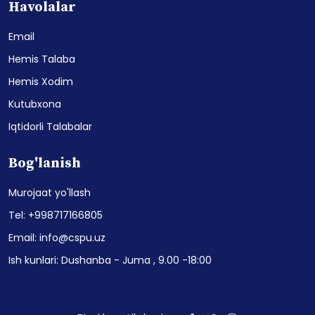
Havolalar
Email
Hemis Talaba
Hemis Xodim
Kutubxona
Iqtidorli Talabalar
Bog'lanish
Murojaat yo'llash
Tel: +998717166805
Email: info@cspu.uz
Ish kunlari: Dushanba - Juma , 9.00 -18:00