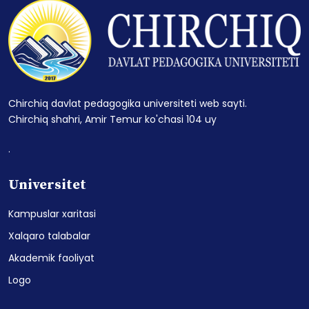
Chirchiq davlat pedagogika universiteti web sayti.
Chirchiq shahri, Amir Temur ko'chasi 104 uy
.
Universitet
Kampuslar xaritasi
Xalqaro talabalar
Akademik faoliyat
Logo