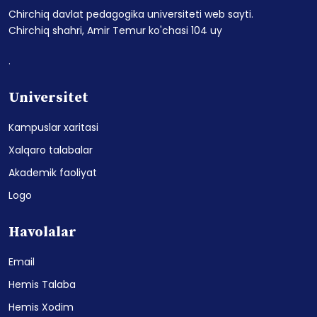
Chirchiq davlat pedagogika universiteti web sayti.
Chirchiq shahri, Amir Temur ko'chasi 104 uy
.
Universitet
Kampuslar xaritasi
Xalqaro talabalar
Akademik faoliyat
Logo
Havolalar
Email
Hemis Talaba
Hemis Xodim