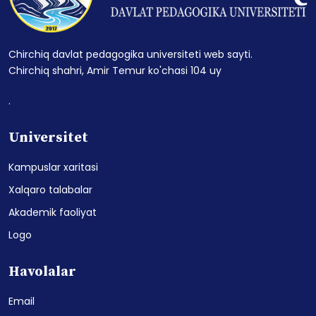
Chirchiq davlat pedagogika universiteti web sayti.
Chirchiq shahri, Amir Temur ko'chasi 104 uy
.
Universitet
Kampuslar xaritasi
Xalqaro talabalar
Akademik faoliyat
Logo
Havolalar
Email