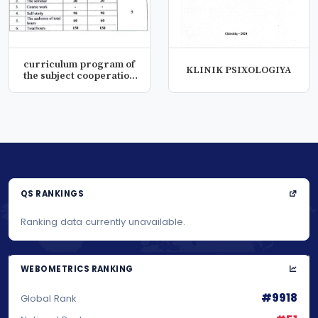
curriculum program of
KLINIK PSIXOLOGIYA
the subject cooperation
of i...
QS RANKINGS
Ranking data currently unavailable.
WEBOMETRICS RANKING
#9918
Global Rank