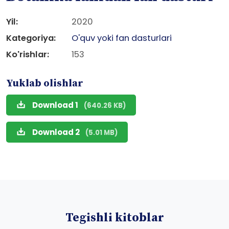
Yil:
2020
Kategoriya:
O'quv yoki fan dasturlari
Ko'rishlar:
153
Yuklab olishlar
Download 1
(640.26 KB)
Download 2
(5.01 MB)
Tegishli kitoblar