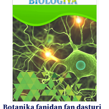
Botanika fanidan fan dasturi