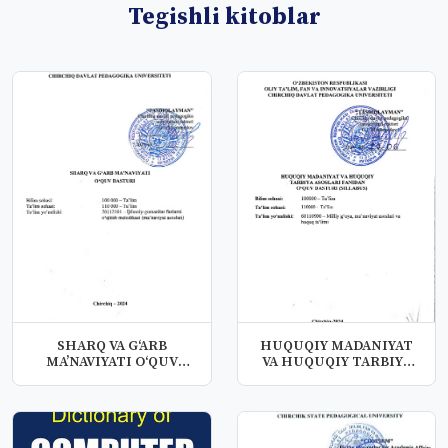
Tegishli kitoblar
SHARQ VA G‘ARB
HUQUQIY MADANIYAT
MA’NAVIYATI O‘QUV
VA HUQUQIY TARBIYA
DASTURI
ASOSLARI FANI...