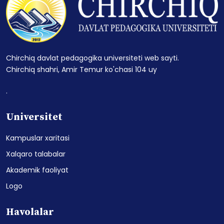
Chirchiq davlat pedagogika universiteti web sayti.
Chirchiq shahri, Amir Temur ko'chasi 104 uy
.
Universitet
Kampuslar xaritasi
Xalqaro talabalar
Akademik faoliyat
Logo
Havolalar