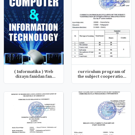
( Informatika ) Web
curriculum program of
dizayn fanidan fan
the subject cooperation
dasturi
of i...