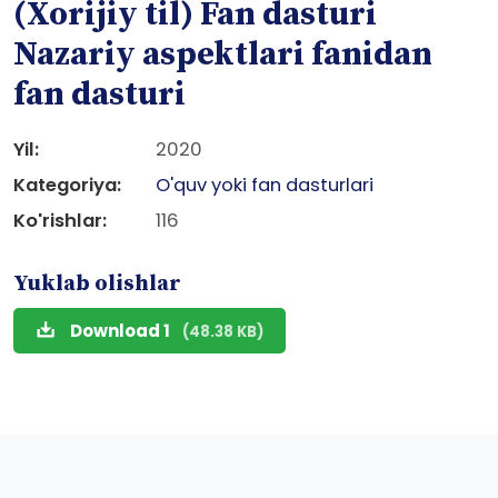
(Xorijiy til) Fan dasturi
Nazariy aspektlari fanidan
fan dasturi
Yil:
2020
Kategoriya:
O'quv yoki fan dasturlari
Ko'rishlar:
116
Yuklab olishlar
Download 1
(48.38 KB)