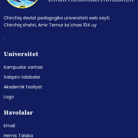
Chirchiq davlat pedagogika universiteti web sayti.
Chirchiq shahri, Amir Temur ko'chasi 104 uy
.
Universitet
Kampuslar xaritasi
Xalqaro talabalar
Akademik faoliyat
Logo
Havolalar
Email
Hemis Talaba