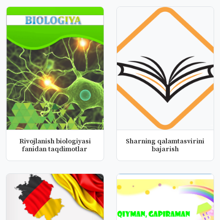
Rivojlanish biologiyasi
Sharning qalamtasvirini
fanidan taqdimotlar
bajarish