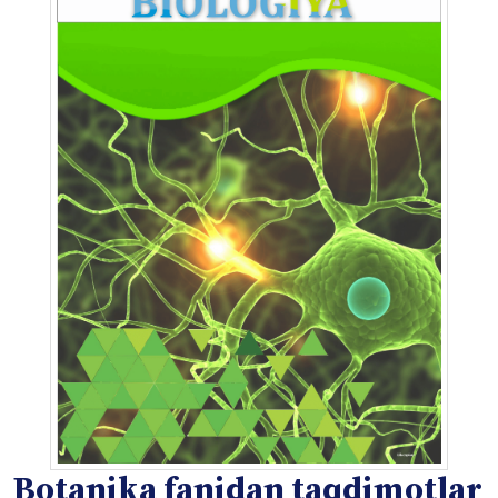
Botanika fanidan taqdimotlar