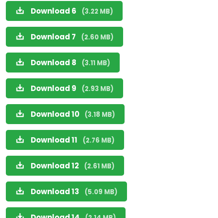
Download 6
(3.22 MB)
Download 7
(2.60 MB)
Download 8
(3.11 MB)
Download 9
(2.93 MB)
Download 10
(3.18 MB)
Download 11
(2.76 MB)
Download 12
(2.61 MB)
Download 13
(5.09 MB)
Download 14
(2.14 MB)