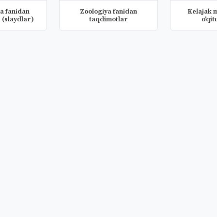
a fanidan
Zoologiya fanidan
Kelajak 
 (slaydlar)
taqdimotlar
o'qit