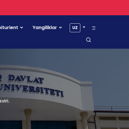
iturient
Yangiliklar
UZ
viri.