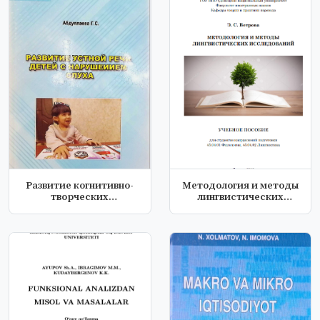
Развитие когнитивно-
Методология и методы
творческих
лингвистических
способностей обу...
исслндований