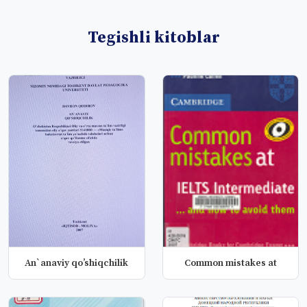
Tegishli kitoblar
An`anaviy qo’shiqchilik
Common mistakes at