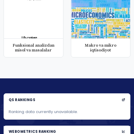
Funksional analizdan
Makro va mikro
misol va masalalar
iqtisodiyot
QS RANKINGS
Ranking data currently unavailable.
WEBOMETRICS RANKING