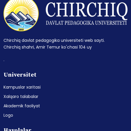
Chirchiq davlat pedagogika universiteti web sayti.
Chirchiq shahri, Amir Temur ko'chasi 104 uy
.
Universitet
Kampuslar xaritasi
Xalqaro talabalar
Akademik faoliyat
Logo
Havolalar