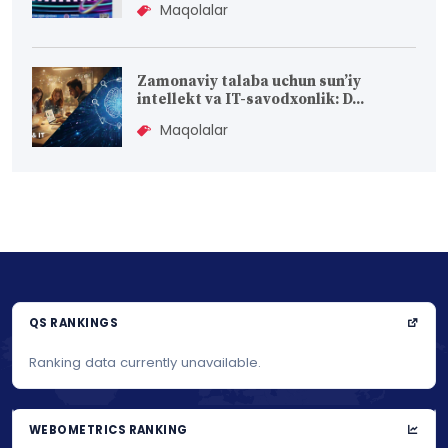
Maqolalar
Zamonaviy talaba uchun sun’iy
intellekt va IT-savodxonlik: D...
Maqolalar
QS RANKINGS
Ranking data currently unavailable.
WEBOMETRICS RANKING