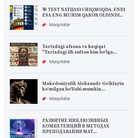
🎯 TEST NATIJASI CHIQMOQDA. ENDI
ESA ENG MUHIM QAROR OLDINDI...
Maqolalar
Tarixdagi afsona va haqiqat
"Tarixdagi ilk sulton kim bo‘lga...
Maqolalar
Makedoniyalik Aleksandr tiriklayin
koʻmilgan boʻlishi mumkin...
Maqolalar
РАЗВИТИЕ ИНКЛЮЗИВНЫХ
КОМПЕТЕНЦИЙ В МЕТОДАХ
ПРЕПОДАВАНИЯ МАТ...