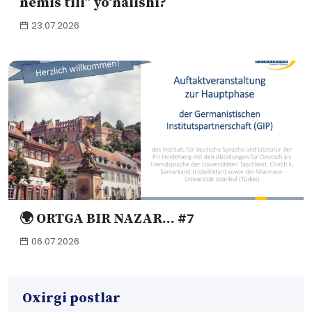
nemis tili” yo‘nalishi?
23.07.2026
🌍 ORTGA BIR NAZAR... #7
06.07.2026
Oxirgi postlar