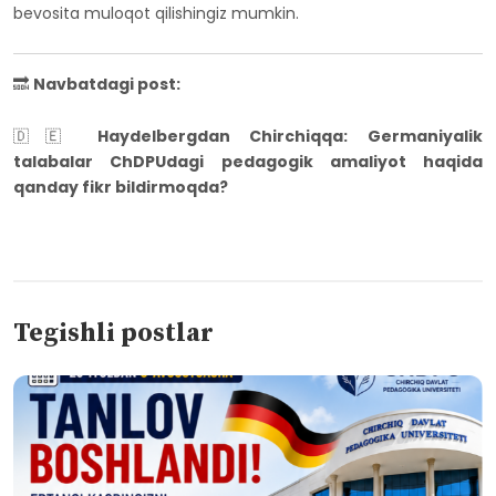
bevosita muloqot qilishingiz mumkin.
🔜
Navbatdagi post:
🇩🇪
Haydelbergdan Chirchiqqa: Germaniyalik
talabalar ChDPUdagi pedagogik amaliyot haqida
qanday fikr bildirmoqda?
Tegishli postlar