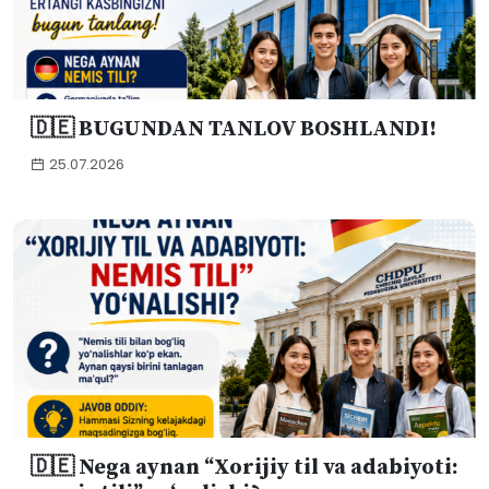
🇩🇪 BUGUNDAN TANLOV BOSHLANDI!
25.07.2026
🇩🇪 Nega aynan “Xorijiy til va adabiyoti: