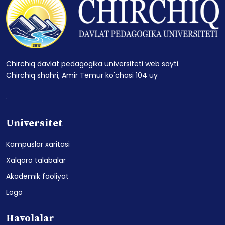
Chirchiq davlat pedagogika universiteti web sayti.
Chirchiq shahri, Amir Temur ko'chasi 104 uy
.
Universitet
Kampuslar xaritasi
Xalqaro talabalar
Akademik faoliyat
Logo
Havolalar