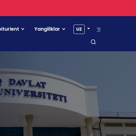
iturient
Yangiliklar
UZ