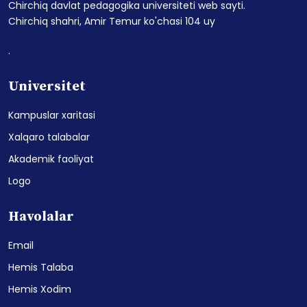
Chirchiq davlat pedagogika universiteti web sayti.
Chirchiq shahri, Amir Temur ko'chasi 104 uy
.
Universitet
Kampuslar xaritasi
Xalqaro talabalar
Akademik faoliyat
Logo
Havolalar
Email
Hemis Talaba
Hemis Xodim