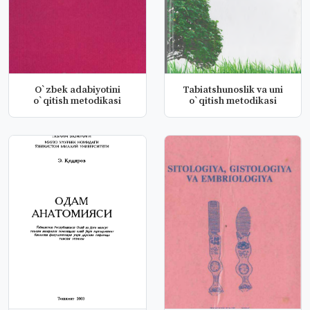
O`zbek adabiyotini
Tabiatshunoslik va uni
o`qitish metodikasi
o`qitish metodikasi