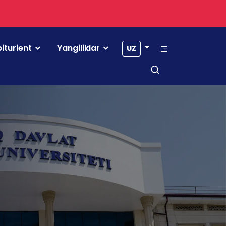
iturient
Yangiliklar
UZ