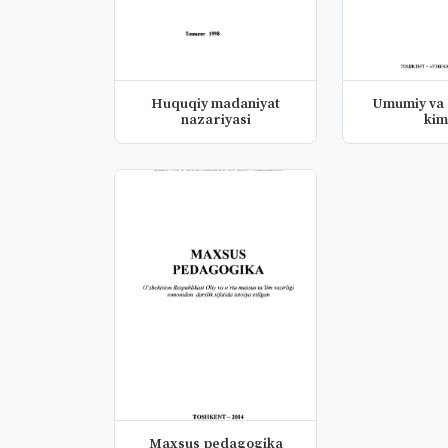
Huquqiy madaniyat
Umumiy va 
nazariyasi
kim
Maxsus pedagogika