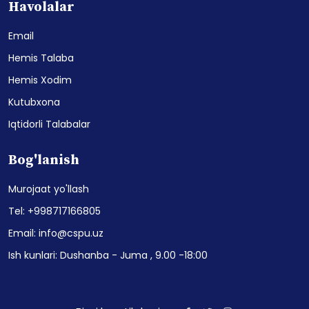
Havolalar
Email
Hemis Talaba
Hemis Xodim
Kutubxona
Iqtidorli Talabalar
Bog'lanish
Murojaat yo'llash
Tel: +998717166805
Email: info@cspu.uz
Ish kunlari: Dushanba - Juma , 9.00 -18:00