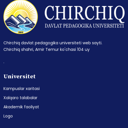
Chirchiq davlat pedagogika universiteti web sayti.
Chirchiq shahri, Amir Temur ko'chasi 104 uy
.
Universitet
Kampuslar xaritasi
Xalqaro talabalar
Akademik faoliyat
Logo