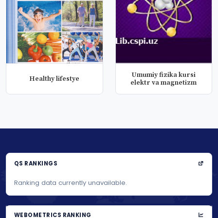
Umumiy fizika kursi
Healthy lifestye
elektr va magnetizm
QS RANKINGS
Ranking data currently unavailable.
WEBOMETRICS RANKING