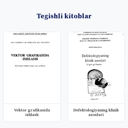
Tegishli kitoblar
Vektor grafikasida
Defektologiyaning klinik
ishlash
asoslari