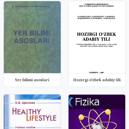
Yer bilimi asoslari
Hozirgi o'zbek adabiy tili