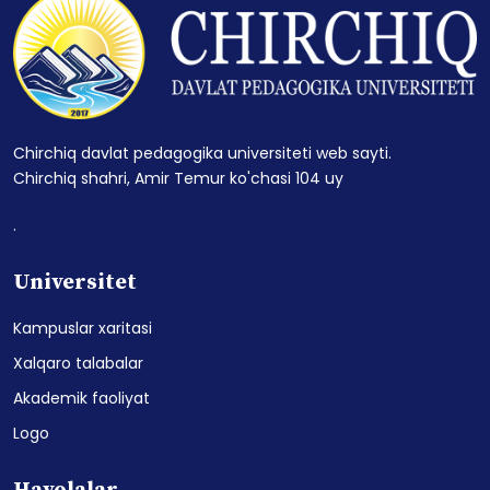
Chirchiq davlat pedagogika universiteti web sayti.
Chirchiq shahri, Amir Temur ko'chasi 104 uy
.
Universitet
Kampuslar xaritasi
Xalqaro talabalar
Akademik faoliyat
Logo