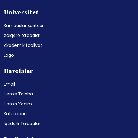
Universitet
Kampuslar xaritasi
Xalqaro talabalar
Akademik faoliyat
Logo
Havolalar
Email
Hemis Talaba
Hemis Xodim
Kutubxona
Iqtidorli Talabalar