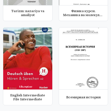
Turizm: nazariya va
Физика курси.
amaliyot
Механика ва молекуляр
физика.
English Intermediate
Всемирная история
File Intermediate