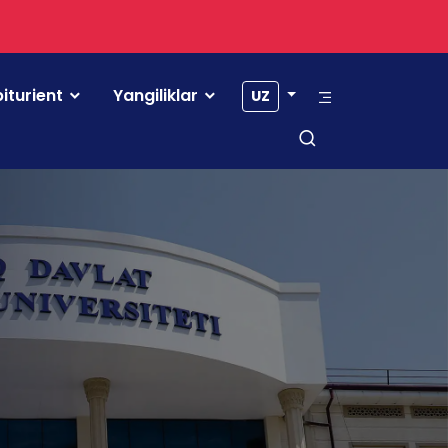
iturient
Yangiliklar
UZ