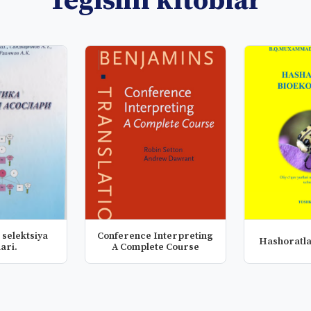
Tegishli kitoblar
 selektsiya
Conference Interpreting
Hashoratla
ari.
A Complete Course