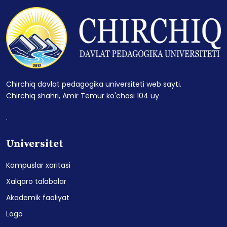
Chirchiq davlat pedagogika universiteti web sayti.
Chirchiq shahri, Amir Temur ko'chasi 104 uy
.
Universitet
Kampuslar xaritasi
Xalqaro talabalar
Akademik faoliyat
Logo