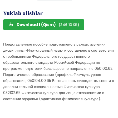
Yuklab olishlar
Download 1 (Qism)
(346.13 KB)
Представленное пособие подготовлено в рамках изучения
дисциплины «Ино-странный язык» и составлено в соответствии
с требованиями Федерального государст венного
образовательного стандарта Российской Федерации по
программе подготовки бакалавров по направлению 050100.62
Педагогическое образование (профиль Физ-культурное
образование, 050104.00.65 Безопасность жизнедеятельности с
дополни тельной специальностью Физическая культура.
032102.65 Физическая культура для лиц с отклонениями в
состоянии здоровья (адаптивная физическая культура).