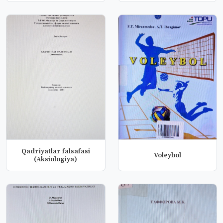
п...
Qadriyatlar falsafasi
Voleybol
(Aksiologiya)