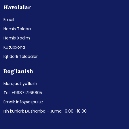
Havolalar
Email
Hemis Talaba
Hemis Xodim
Kutubxona
Iqtidorli Talabalar
Bog'lanish
Murojaat yo'llash
Tel: +998717166805
Email: info@cspu.uz
Ish kunlari: Dushanba - Juma , 9.00 -18:00