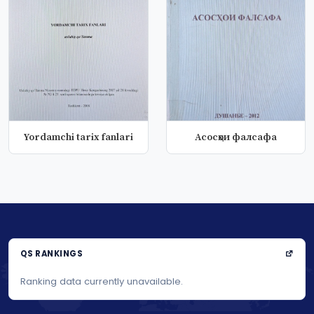
Yordamchi tarix fanlari
Асосҳои фалсафа
QS RANKINGS
Ranking data currently unavailable.