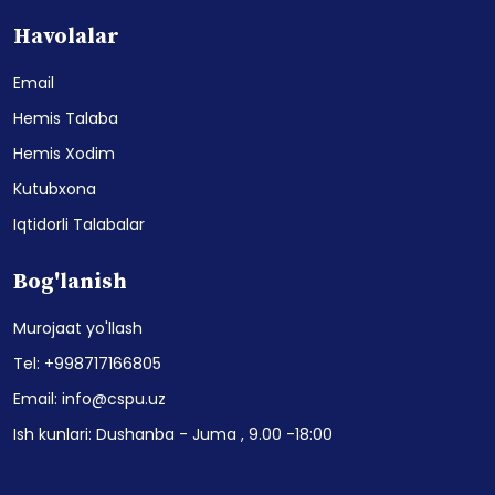
Havolalar
Email
Hemis Talaba
Hemis Xodim
Kutubxona
Iqtidorli Talabalar
Bog'lanish
Murojaat yo'llash
Tel: +998717166805
Email: info@cspu.uz
Ish kunlari: Dushanba - Juma , 9.00 -18:00