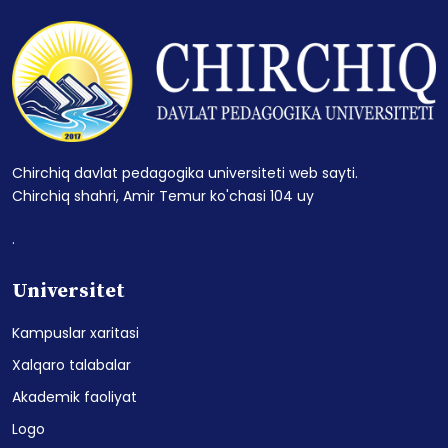
Chirchiq davlat pedagogika universiteti web sayti.
Chirchiq shahri, Amir Temur ko'chasi 104 uy
.
Universitet
Kampuslar xaritasi
Xalqaro talabalar
Akademik faoliyat
Logo