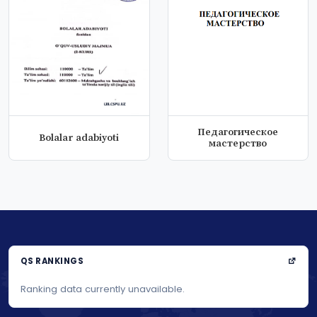
Педагогическое
Bolalar adabiyoti
мастерство
QS RANKINGS
Ranking data currently unavailable.