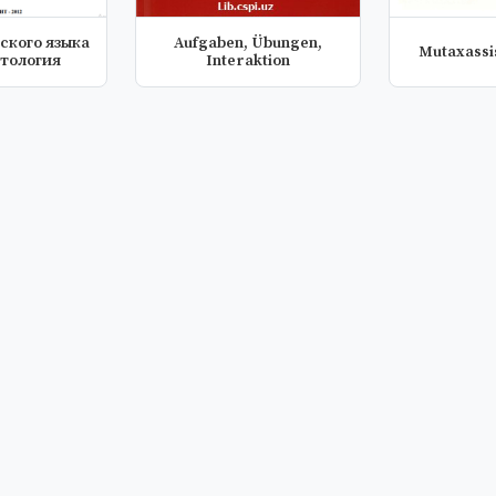
ского языка
Aufgaben, Übungen,
Mutaxassis
тология
Interaktion