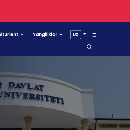
iturient
Yangiliklar
UZ