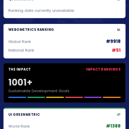
Ranking data currently unavailable.
WEBOMETRICS RANKING
#9918
Global Rank
#51
National Rank
THE IMPACT
IMPACT RANKINGS
1001+
Sustainable Development Goals
UI GREENMETRIC
#1388
World Rank