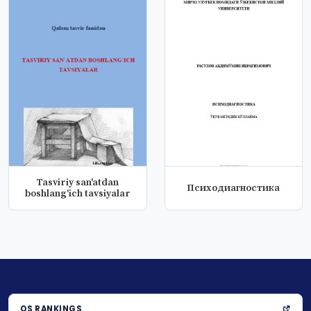
Tasviriy san'atdan
Психодиагностика
boshlang'ich tavsiyalar
QS RANKINGS