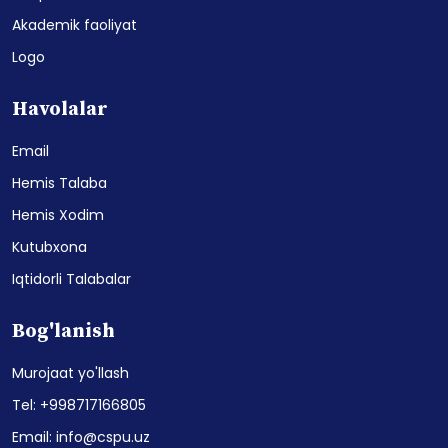
Akademik faoliyat
Logo
Havolalar
Email
Hemis Talaba
Hemis Xodim
Kutubxona
Iqtidorli Talabalar
Bog'lanish
Murojaat yo'llash
Tel: +998717166805
Email: info@cspu.uz