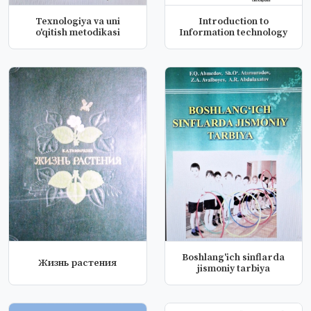
Texnologiya va uni
Introduction to
o'qitish metodikasi
Information technology
Boshlang'ich sinflarda
Жизнь растения
jismoniy tarbiya