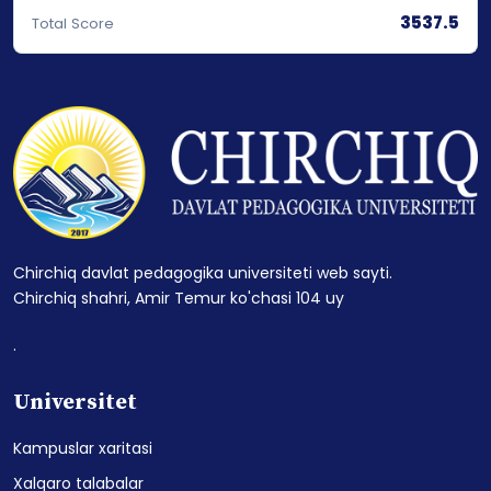
3537.5
Total Score
Chirchiq davlat pedagogika universiteti web sayti.
Chirchiq shahri, Amir Temur ko'chasi 104 uy
.
Universitet
Kampuslar xaritasi
Xalqaro talabalar