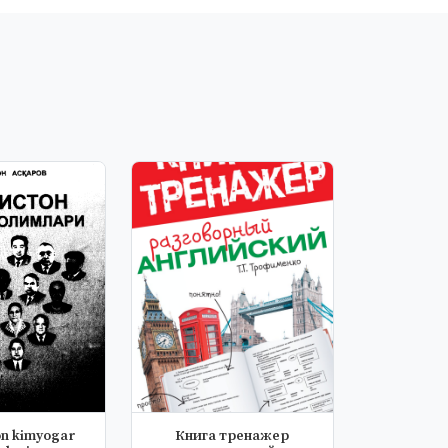
on kimyogar
Книга тренажер