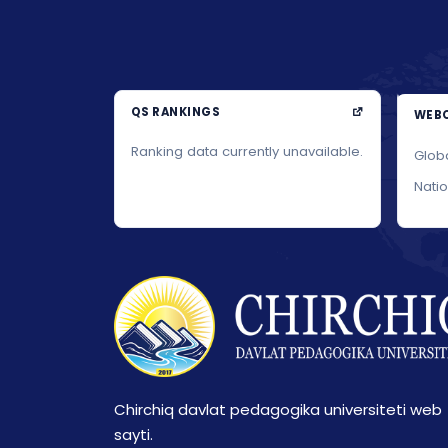
QS RANKINGS
WEBO
Ranking data currently unavailable.
Glob
Nati
Chirchiq davlat pedagogika universiteti web
sayti.