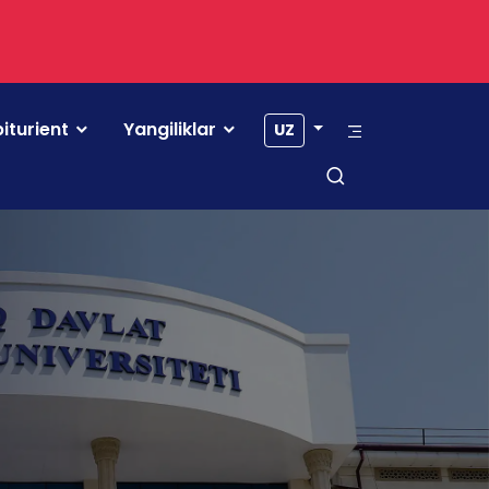
iturient
Yangiliklar
UZ