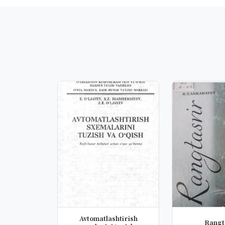
Avtomatlashtirish
Rangt