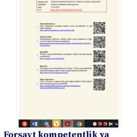
Forsayt kompetentlik va