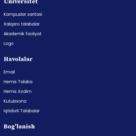
Universitet
Kampuslar xaritasi
Xalqaro talabalar
Akademik faoliyat
Logo
Havolalar
Email
Hemis Talaba
Hemis Xodim
Kutubxona
Iqtidorli Talabalar
Bog'lanish