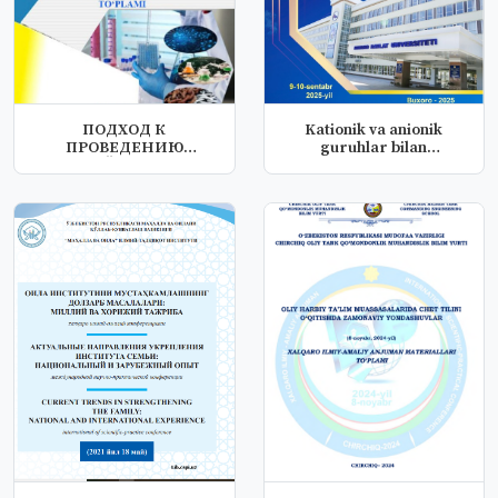
ПОДХОД К
Kationik va anionik
ПРОВЕДЕНИЮ
guruhlar bilan
ЗАНЯТИЙ ПО ХИМИИ
modifikatsiyala...
ЧЕРЕЗ ДИДАКТИ...