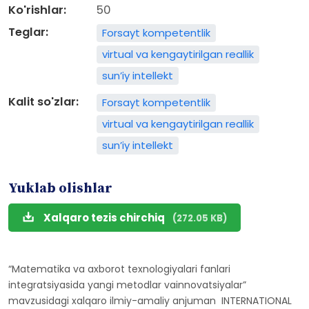
Ko'rishlar:
50
Teglar:
Forsayt kompetentlik
virtual va kengaytirilgan reallik
sun’iy intellekt
Kalit so'zlar:
Forsayt kompetentlik
virtual va kengaytirilgan reallik
sun’iy intellekt
Yuklab olishlar
Xalqaro tezis chirchiq
(272.05 KB)
“Matematika va axborot texnologiyalari fanlari
integratsiyasida yangi metodlar vainnovatsiyalar”
mavzusidagi xalqaro ilmiy-amaliy anjuman INTERNATIONAL