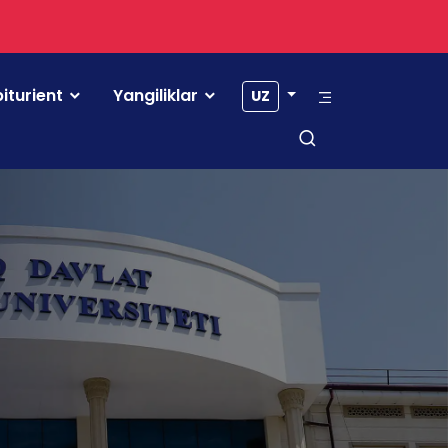
iturient
Yangiliklar
UZ