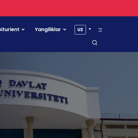
iturient
Yangiliklar
UZ