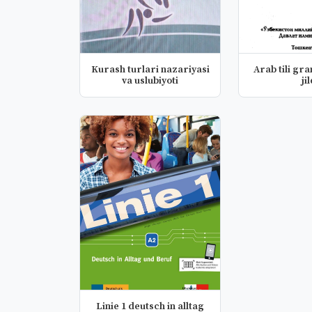
Kurash turlari nazariyasi
Arab tili grammatikasi 1
va uslubiyoti
ji
Linie 1 deutsch in alltag