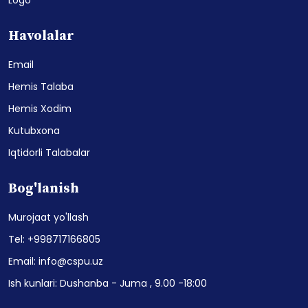
Havolalar
Email
Hemis Talaba
Hemis Xodim
Kutubxona
Iqtidorli Talabalar
Bog'lanish
Murojaat yo'llash
Tel: +998717166805
Email: info@cspu.uz
Ish kunlari: Dushanba - Juma , 9.00 -18:00