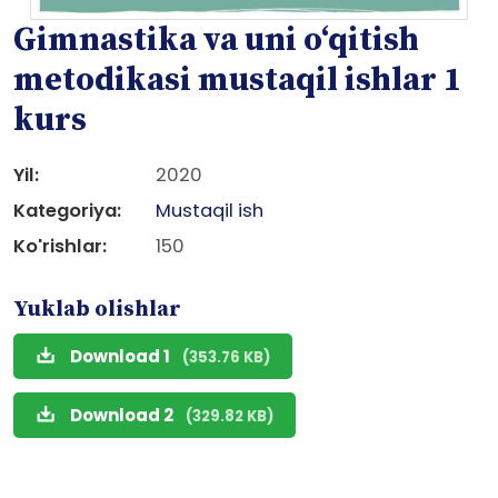
Gimnastika va uni o‘qitish
metodikasi mustaqil ishlar 1
kurs
Yil:
2020
Kategoriya:
Mustaqil ish
Ko'rishlar:
150
Yuklab olishlar
Download 1
(353.76 KB)
Download 2
(329.82 KB)