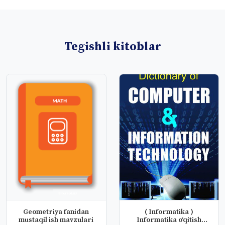
Tegishli kitoblar
Geometriya fanidan
( Informatika )
mustaqil ish mavzulari
Informatika o‘qitish