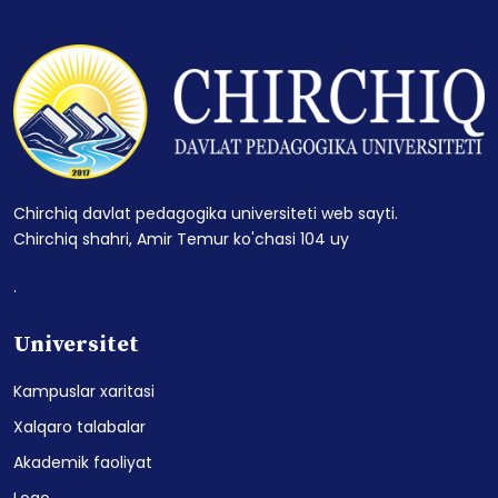
Chirchiq davlat pedagogika universiteti web sayti.
Chirchiq shahri, Amir Temur ko'chasi 104 uy
.
Universitet
Kampuslar xaritasi
Xalqaro talabalar
Akademik faoliyat
Logo