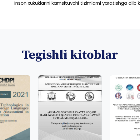
inson
xukuklarini
kamsituvchi
tizimlarni
yaratishga
olib
Tegishli kitoblar