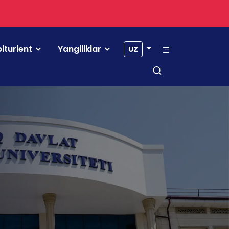
iturient
Yangiliklar
UZ