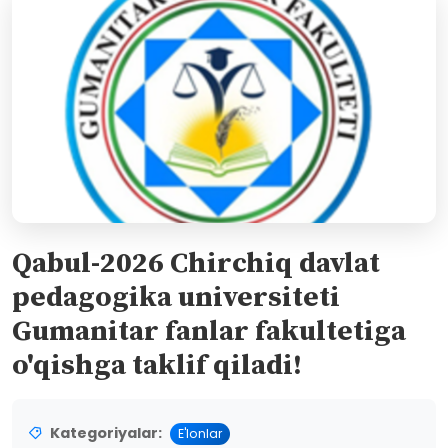
Qabul-2026 Chirchiq davlat
pedagogika universiteti
Gumanitar fanlar fakultetiga
o'qishga taklif qiladi!
Kategoriyalar:
E'lonlar