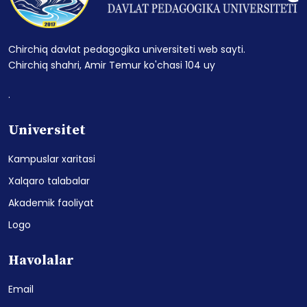
Chirchiq davlat pedagogika universiteti web sayti.
Chirchiq shahri, Amir Temur ko'chasi 104 uy
.
Universitet
Kampuslar xaritasi
Xalqaro talabalar
Akademik faoliyat
Logo
Havolalar
Email