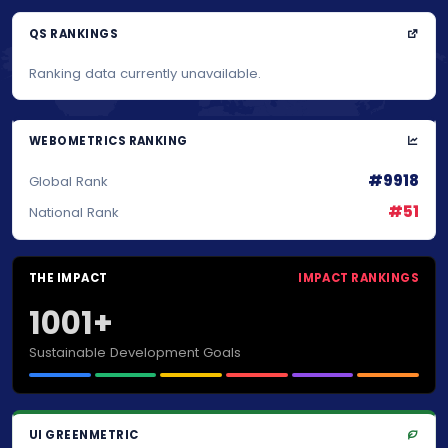
QS RANKINGS
Ranking data currently unavailable.
WEBOMETRICS RANKING
#9918
Global Rank
#51
National Rank
THE IMPACT
IMPACT RANKINGS
1001+
Sustainable Development Goals
UI GREENMETRIC