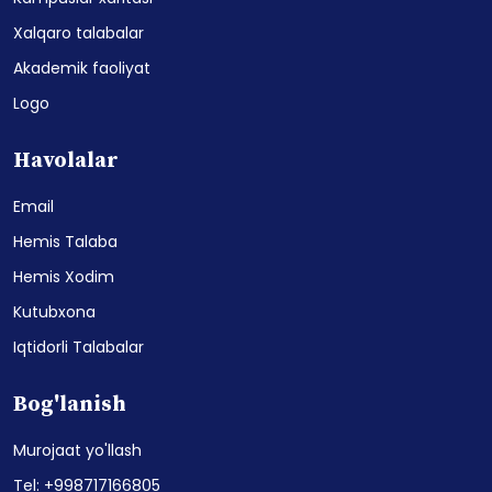
Xalqaro talabalar
Akademik faoliyat
Logo
Havolalar
Email
Hemis Talaba
Hemis Xodim
Kutubxona
Iqtidorli Talabalar
Bog'lanish
Murojaat yo'llash
Tel: +998717166805