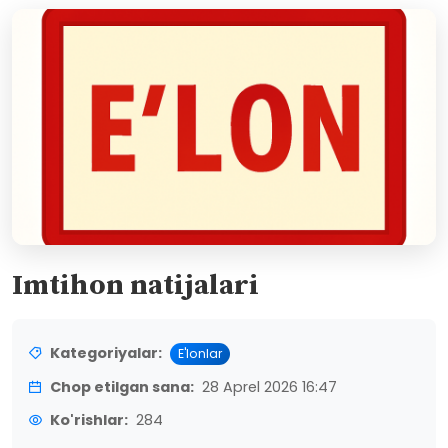
Imtihon natijalari
Kategoriyalar:
E'lonlar
Chop etilgan sana:
28 Aprel 2026 16:47
Ko'rishlar:
284