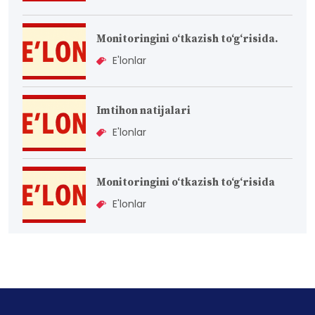
Monitoringini o‘tkazish to‘g‘risida.
E'lonlar
Imtihon natijalari
E'lonlar
Monitoringini o‘tkazish to‘g‘risida
E'lonlar