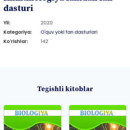
dasturi
Yil:
2020
Kategoriya:
O'quv yoki fan dasturlari
Ko'rishlar:
142
Tegishli kitoblar