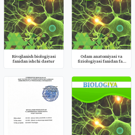
Rivojlanish biologiyasi
Odam anatomiyasi va
fanidan ishchi dastur
fiziologiyasi fanidan fan
dast...