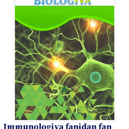
Immunologiya fanidan fan