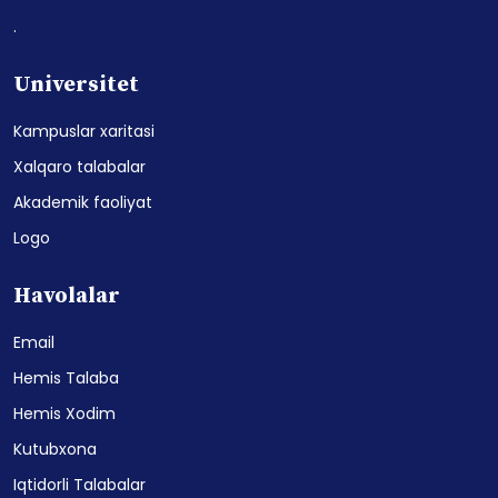
.
Universitet
Kampuslar xaritasi
Xalqaro talabalar
Akademik faoliyat
Logo
Havolalar
Email
Hemis Talaba
Hemis Xodim
Kutubxona
Iqtidorli Talabalar