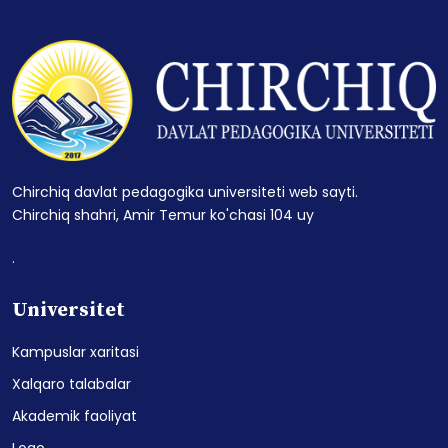
Chirchiq davlat pedagogika universiteti web sayti.
Chirchiq shahri, Amir Temur ko'chasi 104 uy
.
Universitet
Kampuslar xaritasi
Xalqaro talabalar
Akademik faoliyat
Logo