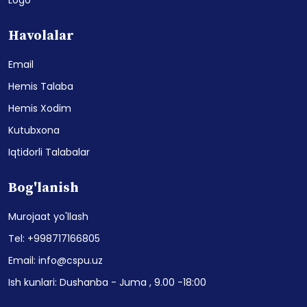
Havolalar
Email
Hemis Talaba
Hemis Xodim
Kutubxona
Iqtidorli Talabalar
Bog'lanish
Murojaat yo'llash
Tel: +998717166805
Email: info@cspu.uz
Ish kunlari: Dushanba - Juma , 9.00 -18:00