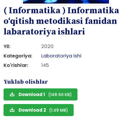
( Informatika ) Informatika
o‘qitish metodikasi fanidan
labaratoriya ishlari
Yil:
2020
Kategoriya:
Laboratoriya ishi
Ko'rishlar:
145
Yuklab olishlar
Download 1
(148.50 KB)
Download 2
(1.09 MB)