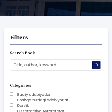
Filters
Search Book
Categories
Badiiy adabiyotlar
Boshqa turdagi adabiyotlar
Darslik
Dissertatsiya Avtoreferat