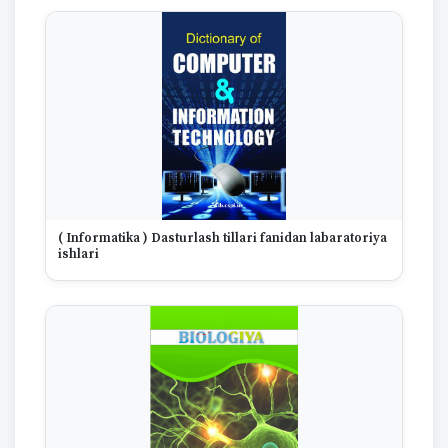
( Informatika ) Dasturlash tillari fanidan labaratoriya
ishlari