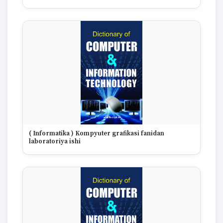
1670
( Informatika ) Kompyuter grafikasi fanidan
laboratoriya ishi