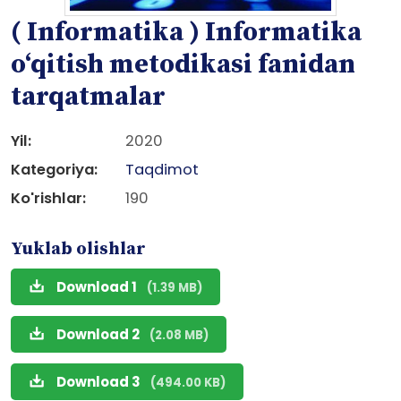
( Informatika ) Informatika
o‘qitish metodikasi fanidan
tarqatmalar
Yil:
2020
Kategoriya:
Taqdimot
Ko'rishlar:
190
Yuklab olishlar
Download 1
(1.39 MB)
Download 2
(2.08 MB)
Download 3
(494.00 KB)