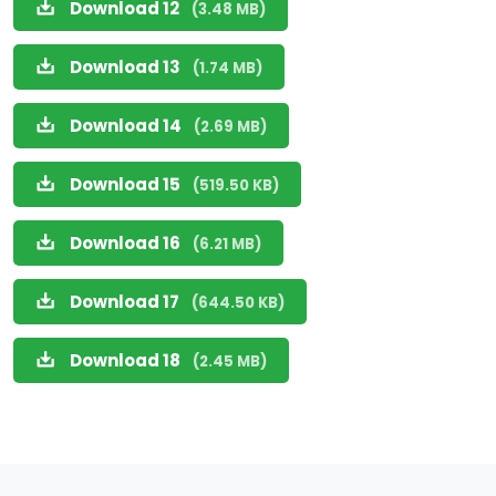
Download 12
(3.48 MB)
Download 13
(1.74 MB)
Download 14
(2.69 MB)
Download 15
(519.50 KB)
Download 16
(6.21 MB)
Download 17
(644.50 KB)
Download 18
(2.45 MB)