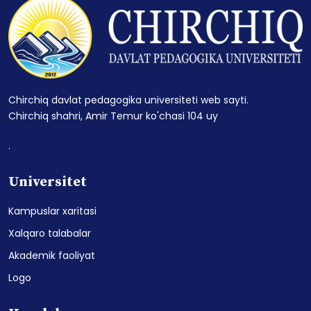
Chirchiq davlat pedagogika universiteti web sayti.
Chirchiq shahri, Amir Temur ko'chasi 104 uy
.
Universitet
Kampuslar xaritasi
Xalqaro talabalar
Akademik faoliyat
Logo