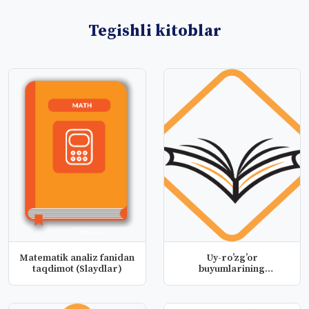
Tegishli kitoblar
Matematik analiz fanidan
Uy-ro’zg’or
taqdimot (Slaydlar)
buyumlarining
konstruktiv qoralamasi
(...