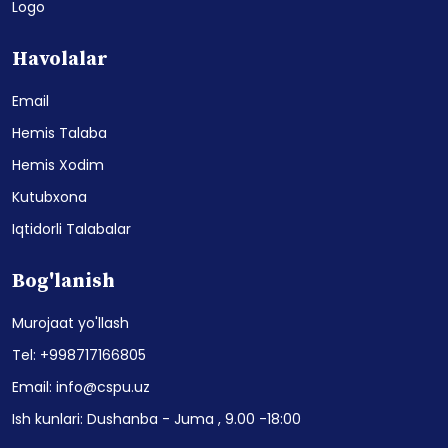
Logo
Havolalar
Email
Hemis Talaba
Hemis Xodim
Kutubxona
Iqtidorli Talabalar
Bog'lanish
Murojaat yo'llash
Tel: +998717166805
Email: info@cspu.uz
Ish kunlari: Dushanba - Juma , 9.00 -18:00