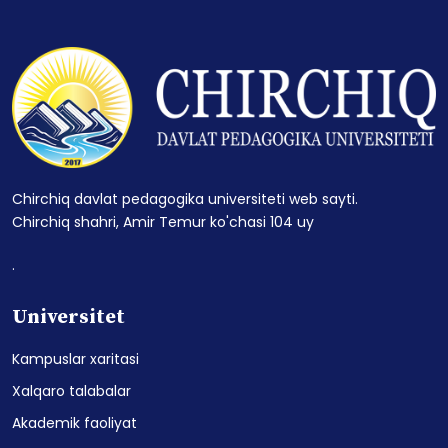
Chirchiq davlat pedagogika universiteti web sayti.
Chirchiq shahri, Amir Temur ko'chasi 104 uy
.
Universitet
Kampuslar xaritasi
Xalqaro talabalar
Akademik faoliyat