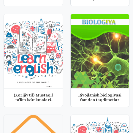
(Xorijiy til) Mustaqil
Rivojlanish biologiyasi
ta'lim ko'nikmalari
fanidan taqdimotlar
fanidan...