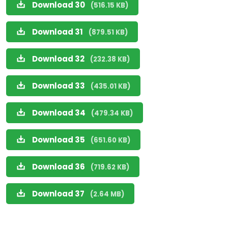
Download 30
(516.15 KB)
Download 31
(879.51 KB)
Download 32
(232.38 KB)
Download 33
(435.01 KB)
Download 34
(479.34 KB)
Download 35
(651.60 KB)
Download 36
(719.62 KB)
Download 37
(2.64 MB)