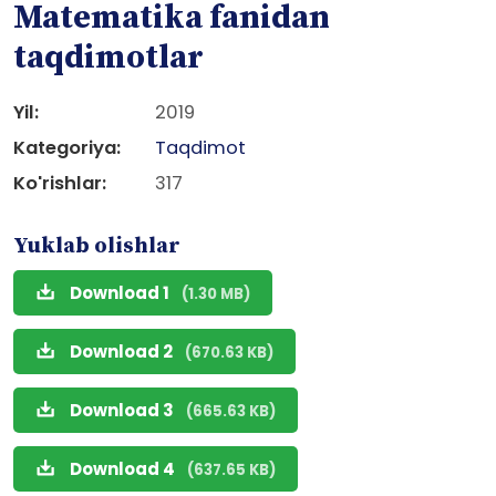
Matematika fanidan
taqdimotlar
Yil:
2019
Kategoriya:
Taqdimot
Ko'rishlar:
317
Yuklab olishlar
Download 1
(1.30 MB)
Download 2
(670.63 KB)
Download 3
(665.63 KB)
Download 4
(637.65 KB)