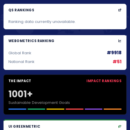
QS RANKINGS
Ranking data currently unavailable.
WEBOMETRICS RANKING
#9918
Global Rank
#51
National Rank
THE IMPACT
IMPACT RANKINGS
1001+
Sustainable Development Goals
UI GREENMETRIC