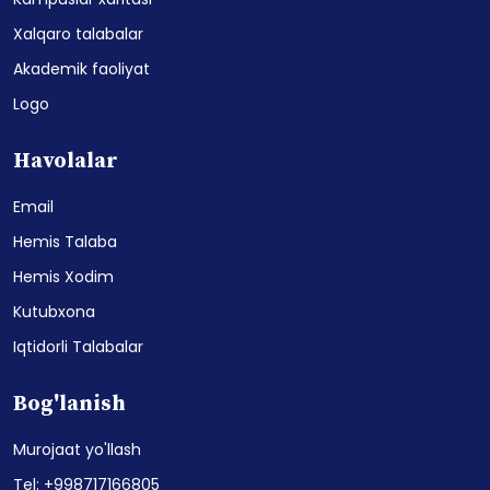
Xalqaro talabalar
Akademik faoliyat
Logo
Havolalar
Email
Hemis Talaba
Hemis Xodim
Kutubxona
Iqtidorli Talabalar
Bog'lanish
Murojaat yo'llash
Tel: +998717166805