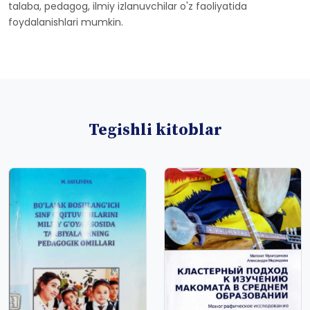
talaba, pedagog, ilmiy izlanuvchilar o'z faoliyatida
foydalanishlari mumkin.
Tegishli kitoblar