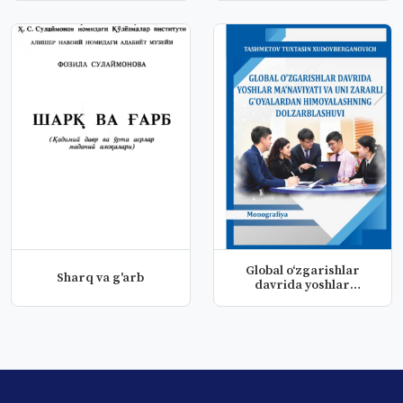
Global o‘zgarishlar
Sharq va g'arb
davrida yoshlar
ma’naviyati va...