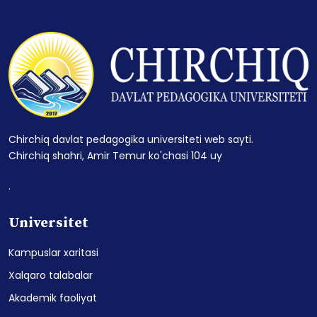
Chirchiq davlat pedagogika universiteti web sayti.
Chirchiq shahri, Amir Temur ko'chasi 104 uy
.
Universitet
Kampuslar xaritasi
Xalqaro talabalar
Akademik faoliyat