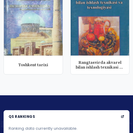
Rangtasvirda akvarel
Toshkent tarixi
bilan ishlash texnikasi va
te...
QS RANKINGS
Ranking data currently unavailable.