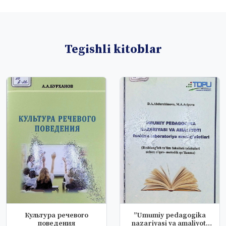
Tegishli kitoblar
Культура речевого
”Umumiy pedagogika
поведения
nazariyasi va amaliyoti