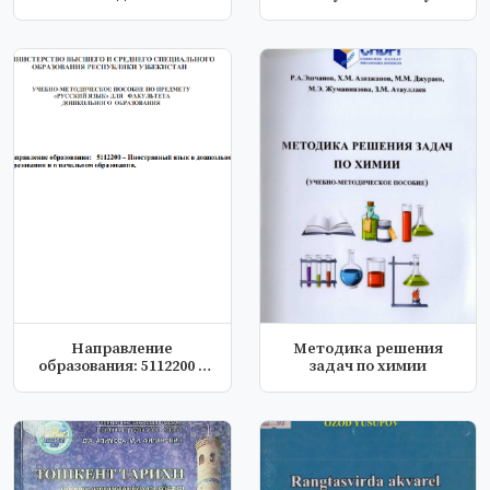
fanidan...
Направление
Методика решения
образования: 5112200 –
задач по химии
Иностранный язы...