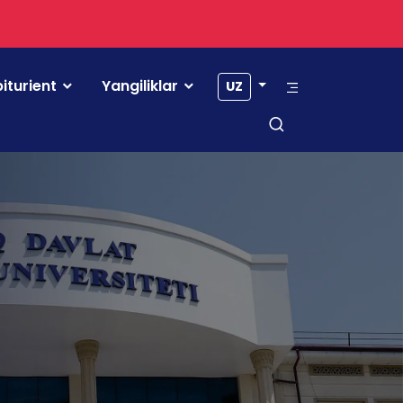
iturient
Yangiliklar
UZ