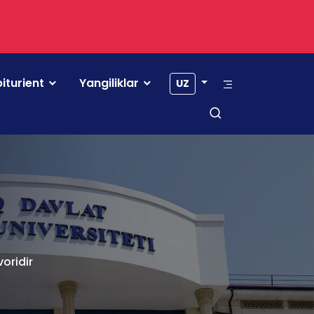
iturient
Yangiliklar
UZ
oridir