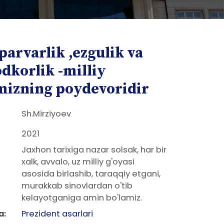
parvarlik ,ezgulik va
dkorlik -milliy
mizning poydevoridir
Sh.Mirziyoev
2021
Jaxhon tarixiga nazar solsak, har bir
xalk, avvalo, uz milliy g'oyasi
asosida birlashib, taraqqiy etgani,
murakkab sinovlardan o'tib
kelayotganiga amin bo'lamiz.
a:
Prezident asarlari